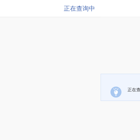
正在查询中
正在