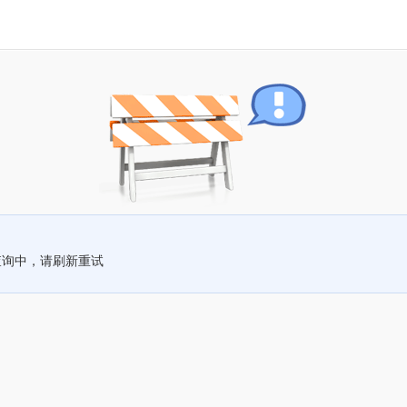
查询中，请刷新重试